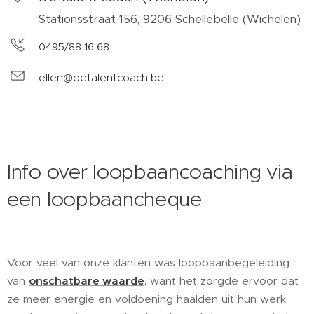
Stationsstraat 156, 9206 Schellebelle (Wichelen)
0495/88 16 68
ellen@detalentcoach.be
Info over loopbaancoaching via
een loopbaancheque
Voor veel van onze klanten was loopbaanbegeleiding
van
onschatbare waarde
, want het zorgde ervoor dat
ze meer energie en voldoening haalden uit hun werk.