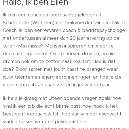
Hallo, ik ben Ellen
Ik ben een coach en loopbaanbegeleider uit
Schellebelle (Wichelen) en zaakvoerder van De Talent
Coach. Ik ben een ervaren coach & bedrijfspsychologe
met ondertussen al meer dan 20 jaar ervaring op de
teller. Mijn missie? Mensen inspireren om meer te
doen met hun talent. Om te durven dromen, en die
dromen ook om te zetten naar realiteit. Hoe ik dat
doe? Door samen met jou in kaart te brengen waar
jouw talenten en energiebronnen liggen en hoe je die
meer centraal kan gaan zetten in jouw loopbaan.
Ik help je graag met uiteenlopende vragen zoals: hoe
vind ik een job die écht bij me past, hoe maak ik het
best een loopbaanswitch, hoe kan ik meer evenwicht
vinden tussen werk en privé, past het