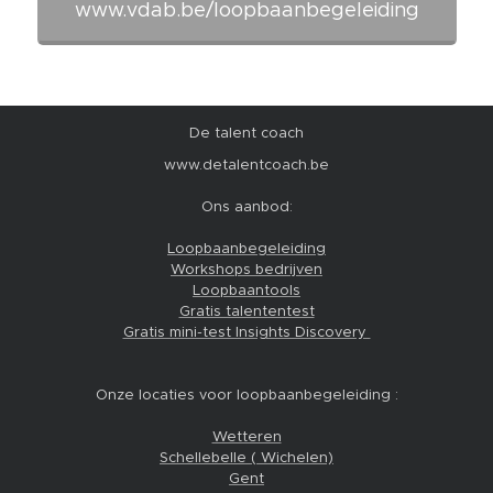
www.vdab.be/loopbaanbegeleiding
De talent coach
www.detalentcoach.be
Ons aanbod:
Loopbaanbegeleiding
Workshops bedrijven
Loopbaantools
Gratis talententest
Gratis mini-test Insights Discovery
Onze locaties voor loopbaanbegeleiding :
Wetteren
Schellebelle ( Wichelen)
Gent