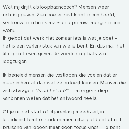
Wat mij drijft als loopbaancoach? Mensen weer
richting geven. Zien hoe er rust komt in hun hoofd,
vertrouwen in hun keuzes en opnieuw energie in hun
werk.
Ik geloof dat werk niet zomaar iets is wat je doet –
het is een verlengstuk van wie je bent. En dus mag het
kloppen. Leven geven. Je voeden in plaats van
leegzuigen.
Ik begeleid mensen die vastlopen, die voelen dat er
meer in hen zit dan wat ze nu kwijt kunnen. Mensen die
zich afvragen:
"Is dit het nu?"
– en ergens diep
vanbinnen weten dat het antwoord nee is.
Of je nu net start of al jarenlang meedraait, in
loondienst bent of ondernemer, uitgeput bent of net
bruisend van ideeën maar geen focus vindt – je bent