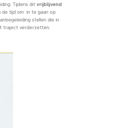
ing. Tijdens dit
vrijblijvend
de tijd om in te gaan op
nbegeleiding stellen die in
 traject verderzetten.