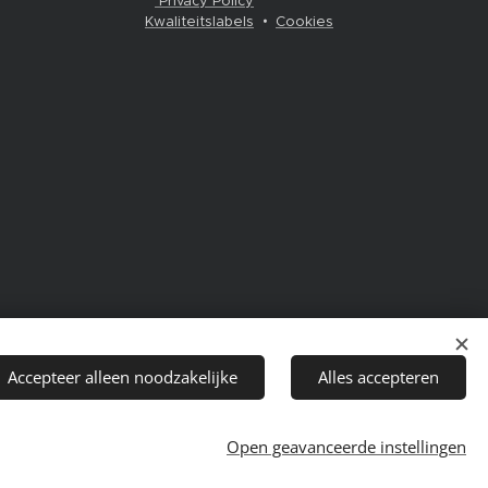
Privacy Policy
Kwaliteitslabels
Cookies
Accepteer alleen noodzakelijke
Alles accepteren
Open geavanceerde instellingen