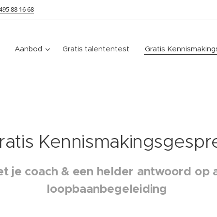
495 88 16 68
Aanbod
Gratis talententest
Gratis Kennismakin
ratis Kennismakingsgespr
 je coach & een helder antwoord op a
loopbaanbegeleiding