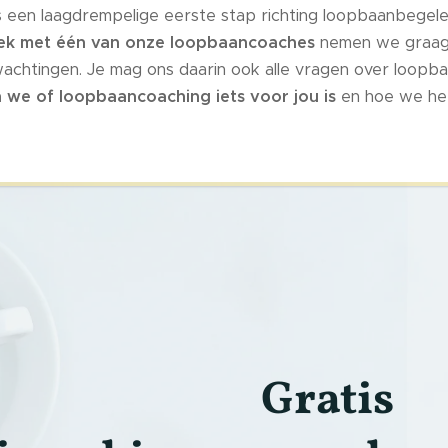
 een laagdrempelige eerste stap richting loopbaanbegeleid
prek met één van onze loopbaancoaches
nemen we graag 
wachtingen. Je mag ons daarin ook alle vragen over loopbaa
 we of loopbaancoaching iets voor jou is
en hoe we het