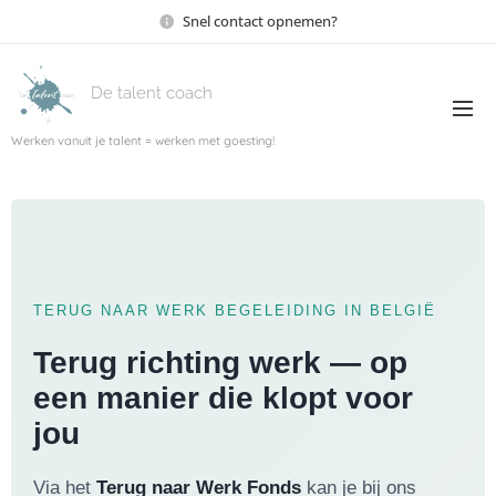
Snel contact opnemen?
De talent coach
Werken vanuit je talent = werken met goesting!
TERUG NAAR WERK BEGELEIDING IN BELGIË
Terug richting werk — op
een manier die klopt voor
jou
Via het
Terug naar Werk Fonds
kan je bij ons