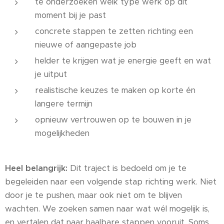
te onderzoeken welk type werk op dit
moment bij je past
concrete stappen te zetten richting een
nieuwe of aangepaste job
helder te krijgen wat je energie geeft en wat
je uitput
realistische keuzes te maken op korte én
langere termijn
opnieuw vertrouwen op te bouwen in je
mogelijkheden
Heel belangrijk:
Dit traject is bedoeld om je te
begeleiden naar een volgende stap richting werk. Niet
door je te pushen, maar ook niet om te blijven
wachten. We zoeken samen naar wat wél mogelijk is,
en vertalen dat naar haalbare stappen vooruit. Soms