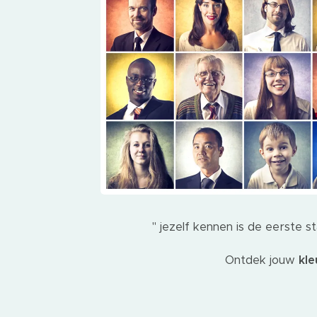
" jezelf kennen is de eerste s
Ontdek jouw
kle