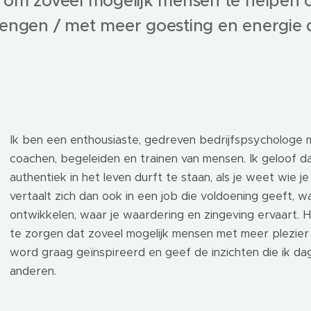
 om zoveel mogelijk mensen te helpen 
engen / met meer goesting en energie d
Ik ben een enthousiaste, gedreven bedrijfspsychologe m
coachen, begeleiden en trainen van mensen. Ik geloof dat
authentiek in het leven durft te staan, als je weet wie j
vertaalt zich dan ook in een job die voldoening geeft, w
ontwikkelen, waar je waardering en zingeving ervaart. He
te zorgen dat zoveel mogelijk mensen met meer plezier 
word graag geïnspireerd en geef de inzichten die ik da
anderen.