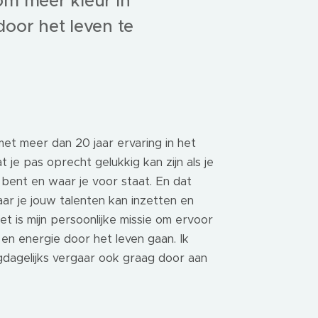
om meer kleur in
oor het leven te
et meer dan 20 jaar ervaring in het
 je pas oprecht gelukkig kan zijn als je
e bent en waar je voor staat. En dat
aar je jouw talenten kan inzetten en
t is mijn persoonlijke missie om ervoor
en energie door het leven gaan. Ik
gdagelijks vergaar ook graag door aan