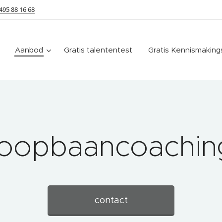
495 88 16 68
Aanbod
Gratis talententest
Gratis Kennismakin
oopbaancoachi
contact