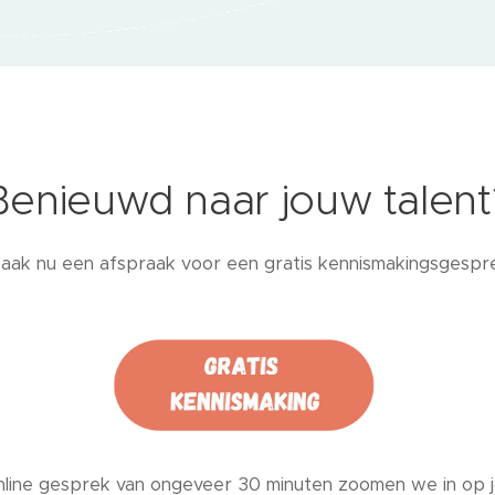
Benieuwd naar jouw talent
aak nu een afspraak voor een gratis kennismakingsgespr
online gesprek van ongeveer 30 minuten zoomen we in op j