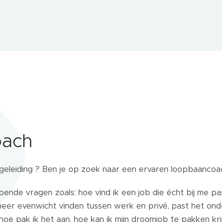
oach
geleiding ? Ben je op zoek naar een ervaren loopbaancoa
opende vragen zoals: hoe vind ik een job die écht bij me p
eer evenwicht vinden tussen werk en privé, past het onde
hoe pak ik het aan, hoe kan ik mijn droomjob te pakken kri