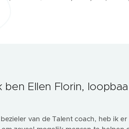
ik ben Ellen Florin, loopb
bezieler van de Talent coach, heb ik er 