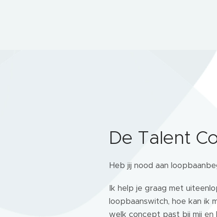
De Talent C
Heb jij nood aan loopbaanbe
Ik help je graag met uiteenl
loopbaanswitch, hoe kan ik m
welk concept past bij mij en 