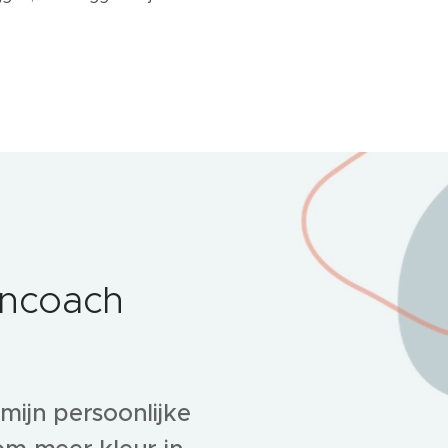
aancoach
mijn persoonlijke