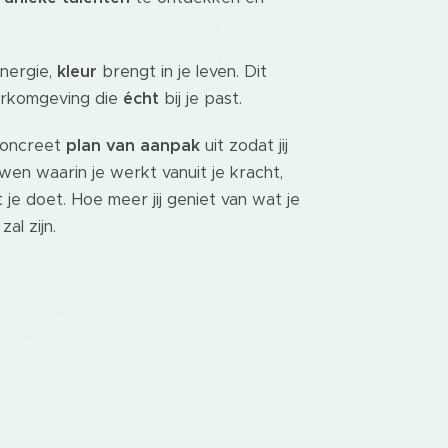
energie,
kleur
brengt in je leven. Dit
erkomgeving die
écht
bij je past.
concreet
plan van aanpak
uit zodat jij
en waarin je werkt vanuit je kracht,
je doet. Hoe meer jij geniet van wat je
al zijn.