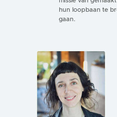
missie van gemaakt
hun loopbaan te br
gaan.