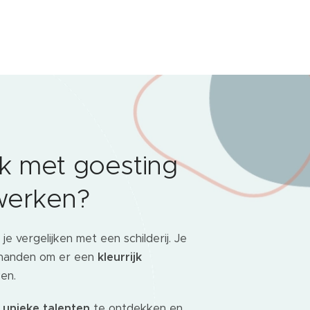
ook met goesting
werken?
je vergelijken met een schilderij. Je
n handen om er een
kleurrijk
en.
w
unieke talenten
te ontdekken en