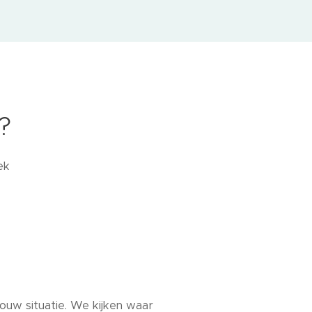
?
ek
ouw situatie. We kijken waar