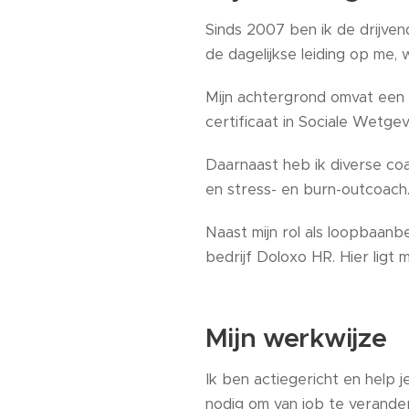
Sinds 2007 ben ik de drijven
de dagelijkse leiding op me,
Mijn achtergrond omvat een
certificaat in Sociale Wetgev
Daarnaast heb ik diverse co
en stress- en burn-outcoach
Naast mijn rol als loopbaanbe
bedrijf Doloxo HR. Hier ligt
Mijn werkwijze
Ik ben actiegericht en help 
nodig om van job te verande