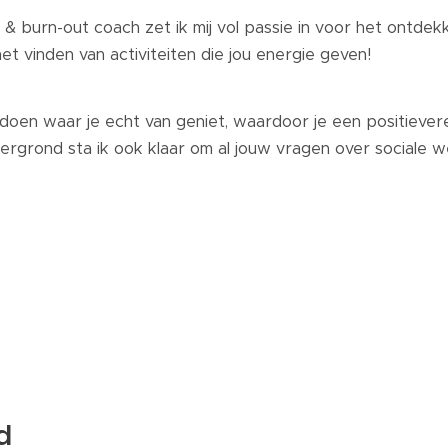
& burn-out coach zet ik mij vol passie in voor het ontdek
het vinden van activiteiten die jou energie geven!
 doen waar je echt van geniet, waardoor je een positievere
tergrond sta ik ook klaar om al jouw vragen over sociale
d