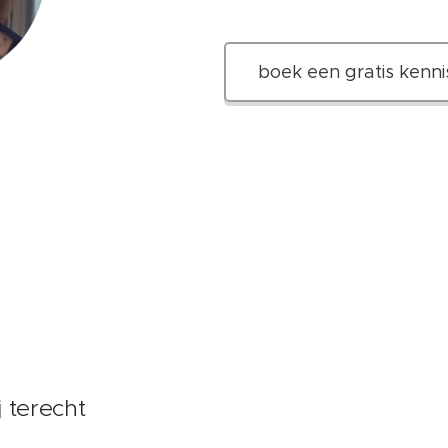
boek een gratis kenn
j terecht