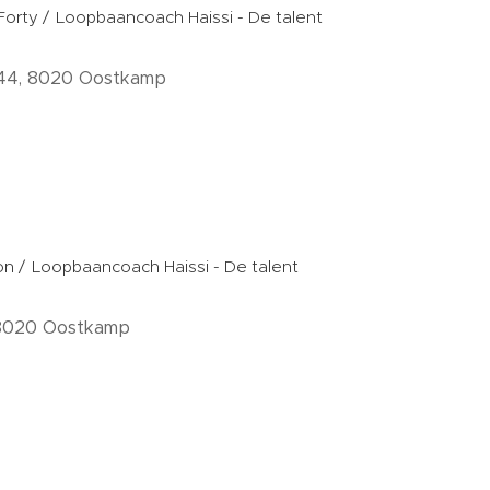
orty /
Loopbaancoach Haissi - De talent
144, 8020 Oostkamp
on /
Loopbaancoach Haissi - De talent
 8020 Oostkamp