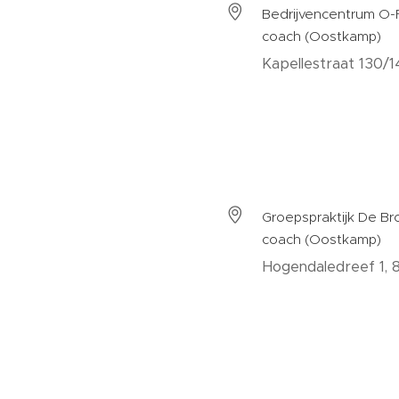
Bedrijvencentrum O-F
coach (Oostkamp)
Kapellestraat 130/
Groepspraktijk De Br
coach (Oostkamp)
Hogendaledreef 1,