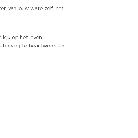
ken van jouw ware zelf, het
 kijk op het leven
 wetgeving te beantwoorden.