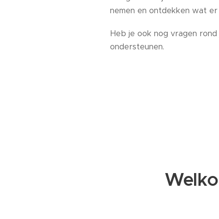
nemen en ontdekken wat er 
Heb je ook nog vragen rond j
ondersteunen.
Welkom