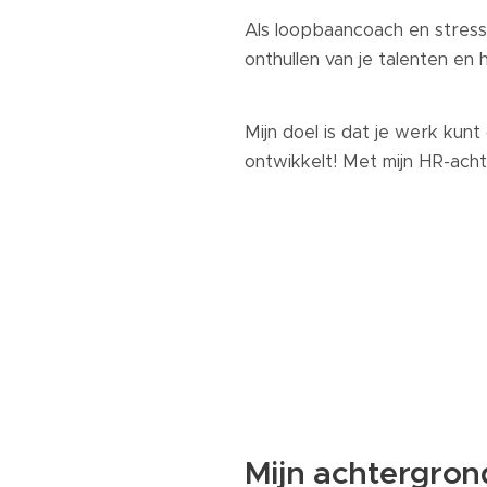
Als loopbaancoach en stress 
onthullen van je talenten en 
Mijn doel is dat je werk kunt
ontwikkelt! Met mijn HR-ach
Mijn achtergron