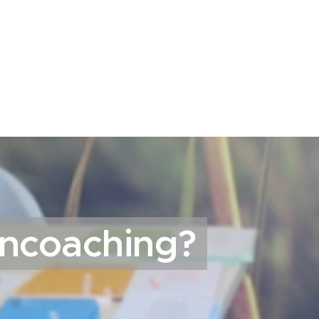
ancoaching?