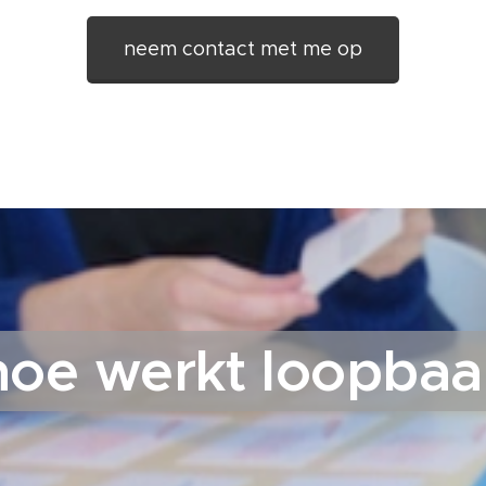
neem contact met me op
 hoe werkt loopba