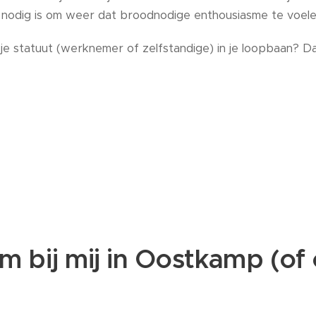
nodig is om weer dat broodnodige enthousiasme te voele
e statuut (werknemer of zelfstandige) in je loopbaan? Dan 
 bij mij in Oostkamp (of 