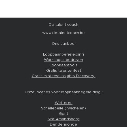
De talent coach
www.detalentcoach.be
Ons aanbod:
Loopbaanbegeleiding
Workshops bedrijven
Loopbaantools
Gratis talententest
Gratis mini-test Insights Discovery
Onze locaties voor loopbaanbegeleiding :
Wetteren
Schellebelle ( Wichelen)
Gent
Sint-Amandsberg
Dendermonde