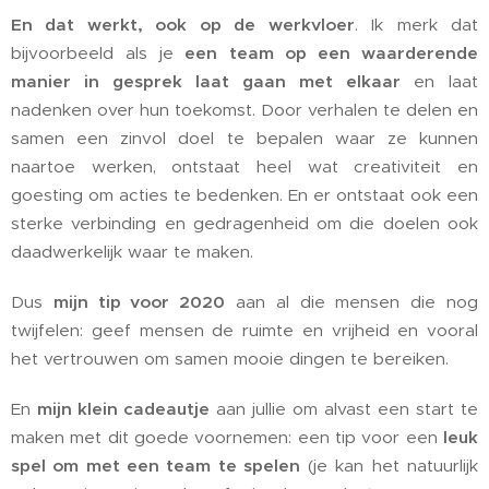
En dat werkt, ook op de werkvloer
. Ik merk dat
bijvoorbeeld als je
een team op een waarderende
manier in gesprek laat gaan met elkaar
en laat
nadenken over hun toekomst. Door verhalen te delen en
samen een zinvol doel te bepalen waar ze kunnen
naartoe werken, ontstaat heel wat creativiteit en
goesting om acties te bedenken. En er ontstaat ook een
sterke verbinding en gedragenheid om die doelen ook
daadwerkelijk waar te maken.
Dus
mijn tip voor 2020
aan al die mensen die nog
twijfelen: geef mensen de ruimte en vrijheid en vooral
het vertrouwen om samen mooie dingen te bereiken.
En
mijn klein cadeautje
aan jullie om alvast een start te
maken met dit goede voornemen: een tip voor een
leuk
spel om met een team te spelen
(je kan het natuurlijk