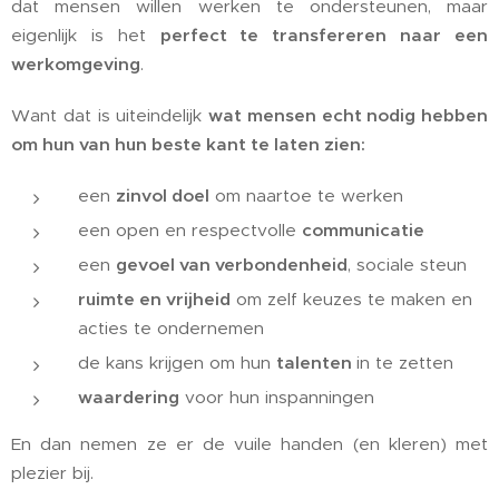
dat mensen willen werken te ondersteunen, maar
eigenlijk is het
perfect te transfereren naar een
werkomgeving
.
Want dat is uiteindelijk
wat mensen echt nodig hebben
om hun van hun beste kant te laten zien:
een
zinvol doel
om naartoe te werken
een open en respectvolle
communicatie
een
gevoel van verbondenheid
, sociale steun
ruimte en vrijheid
om zelf keuzes te maken en
acties te ondernemen
de kans krijgen om hun
talenten
in te zetten
waardering
voor hun inspanningen
En dan nemen ze er de vuile handen (en kleren) met
plezier bij.