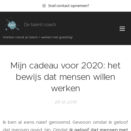
Snel contact opnemen?
De talent coach
Werken vanuit je talent = werken met goesting!
Mijn cadeau voor 2020: het
bewijs dat mensen willen
werken
28-12-2019
Ik ben al eens naïef genoemd. Gewoon omdat ik geloof
dat mensen goed zijn. Omdat
ik geloof dat mensen met