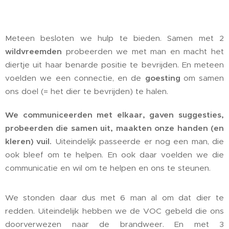
Meteen besloten we hulp te bieden. Samen met 2
wildvreemden
probeerden we met man en macht het
diertje uit haar benarde positie te bevrijden. En meteen
voelden we een connectie, en de
goesting
om samen
ons doel (= het dier te bevrijden) te halen.
We communiceerden met elkaar, gaven suggesties,
probeerden die samen uit, maakten onze handen (en
kleren) vuil.
Uiteindelijk passeerde er nog een man, die
ook bleef om te helpen. En ook daar voelden we die
communicatie en wil om te helpen en ons te steunen.
We stonden daar dus met 6 man al om dat dier te
redden. Uiteindelijk hebben we de VOC gebeld die ons
doorverwezen naar de brandweer. En met 3